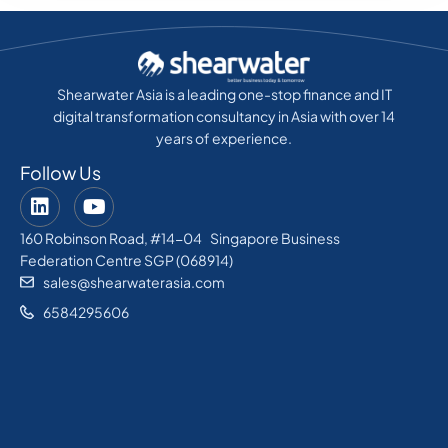
Shearwater Asia is a leading one-stop finance and IT
digital transformation consultancy in Asia with over 14
years of experience.
Follow Us
160 Robinson Road, #14-04 Singapore Business
Federation Centre SGP (068914)
sales@shearwaterasia.com
6584295606