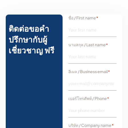
ชื่อ / First name
*
ติดต่อขอคำ
ปรึกษากับผู้
นามสกุล / Last name
*
เชี่ยวชาญ ฟรี
อีเมล / Business email
*
เบอร์โทรศัพท์ / Phone
*
บริษัท / Company name
*