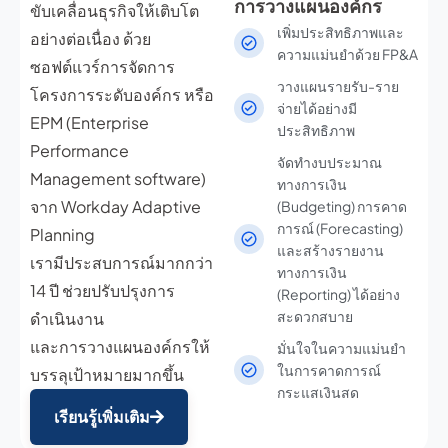
การวางแผนองค์กร
ขับเคลื่อนธุรกิจให้เติบโต
เพิ่มประสิทธิภาพและ
อย่างต่อเนื่อง ด้วย
ความแม่นยำด้วย FP&A
ซอฟต์แวร์การจัดการ
วางแผนรายรับ-ราย
โครงการระดับองค์กร หรือ
จ่ายได้อย่างมี
EPM (Enterprise
ประสิทธิภาพ
Performance
จัดทำงบประมาณ
Management software)
ทางการเงิน
จาก Workday Adaptive
(Budgeting) การคาด
การณ์ (Forecasting)
Planning
และสร้างรายงาน
เรามีประสบการณ์มากกว่า
ทางการเงิน
14 ปี ช่วยปรับปรุงการ
(Reporting) ได้อย่าง
สะดวกสบาย
ดำเนินงาน
และการวางแผนองค์กรให้
มั่นใจในความแม่นยำ
ในการคาดการณ์
บรรลุเป้าหมายมากขึ้น
กระแสเงินสด
เรียนรู้เพิ่มเติม