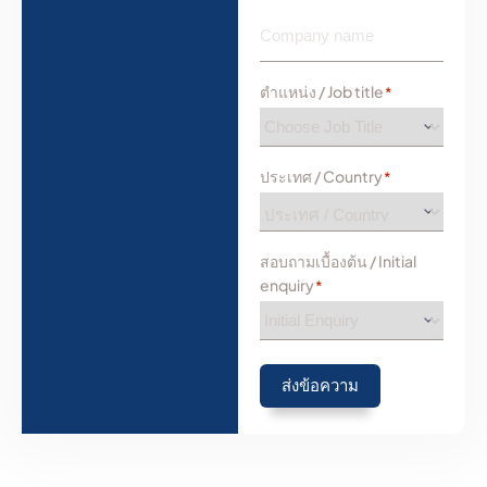
ตำแหน่ง / Job title
*
ประเทศ / Country
*
สอบถามเบื้องต้น / Initial
enquiry
*
ส่งข้อความ