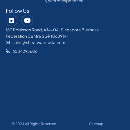
years of experience.
Follow Us
160 Robinson Road, #14-04 Singapore Business
Federation Centre SGP (068914)
sales@shearwaterasia.com
6584295606
© 2024 All Rights Reserved
Sitemap