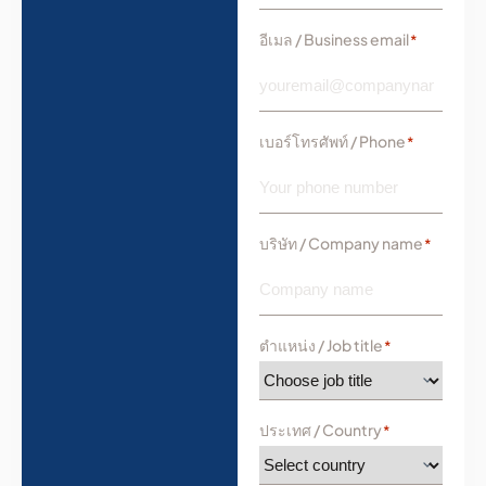
อีเมล / Business email
*
เบอร์โทรศัพท์ / Phone
*
บริษัท / Company name
*
ตำแหน่ง / Job title
*
ประเทศ / Country
*