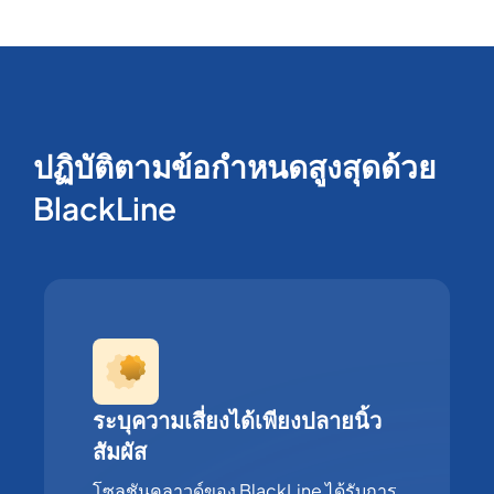
ปฏิบัติตามข้อกำหนดสูงสุดด้วย
BlackLine
ระบุความเสี่ยงได้เพียงปลายนิ้ว
สัมผัส
โซลูชันคลาวด์ของ BlackLine ได้รับการ