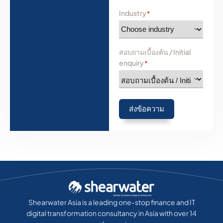
Industry
*
สอบถามเบื้องต้น / Initial
enquiry
*
ส่งข้อความ
Shearwater Asia is a leading one-stop finance and IT
digital transformation consultancy in Asia with over 14