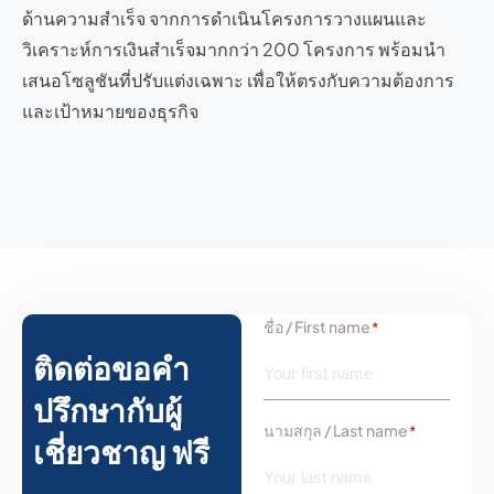
ด้านความสำเร็จ จากการดำเนินโครงการวางแผนและ
วิเคราะห์การเงินสำเร็จมากกว่า 200 โครงการ พร้อมนำ
เสนอโซลูชันที่ปรับแต่งเฉพาะ เพื่อให้ตรงกับความต้องการ
และเป้าหมายของธุรกิจ
ชื่อ / First name
*
ติดต่อขอคำ
ปรึกษากับผู้
นามสกุล / Last name
*
เชี่ยวชาญ ฟรี