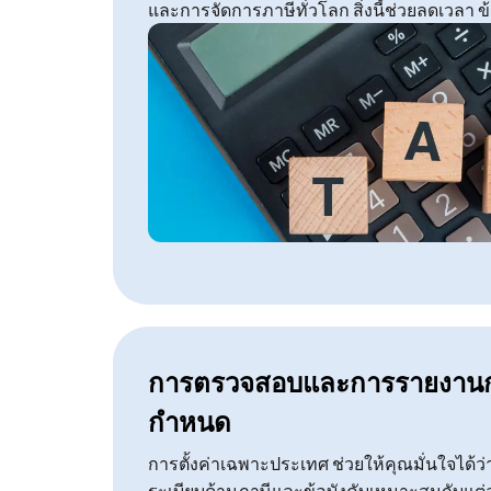
และการจัดการภาษีทั่วโลก สิ่งนี้ช่วยลดเวลา ข
การตรวจสอบและการรายงานกา
กำหนด
การตั้งค่าเฉพาะประเทศ ช่วยให้คุณมั่นใจได้ว
ระเบียบด้านภาษีและข้อบังคับเหมาะสมกับแต่ล