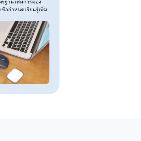
รฐาน เพิ่มการมอง
ข้อกำหนด เรียนรู้เพิ่ม