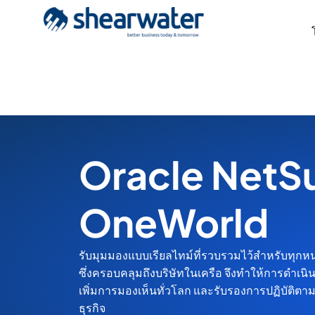
Oracle NetSu
OneWorld
รับมุมมองแบบเรียลไทม์ที่รวบรวมไว้สำหรับทุกห
ซึ่งครอบคลุมถึงบริษัทในเครือ จึงทำให้การดำเน
เพิ่มการมองเห็นทั่วโลก และรับรองการปฏิบัติ
ธุรกิจ