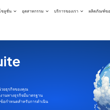
โซลูชั่น
อุตสาหกรรม
บริการของเรา
ผลิตภัณฑ์ข
ite
น่วยธุรกิจของคุณ
ินงานทางธุรกิจมีมาตรฐาน
ตามข้อกำหนดสำหรับการดำเนิน