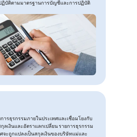
ฏิบัติตามมาตรฐานการบัญชีและการปฏิบัติ
ายการธุรกรรมภายในประเทศและเชื่อมโยงกับ
สกุลเงินและอัตราแลกเปลี่ยน รายการธุรกรรม
ศจะถูกแปลงเป็นสกุลเงินของบริษัทแม่และ