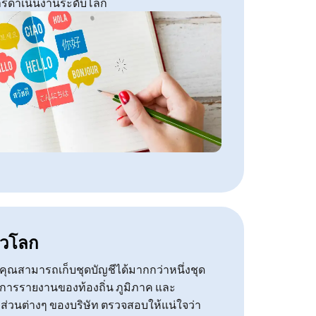
การดำเนินงานระดับโลก
่วโลก
ุณสามารถเก็บชุดบัญชีได้มากกว่าหนึ่งชุด
การรายงานของท้องถิ่น ภูมิภาค และ
ส่วนต่างๆ ของบริษัท ตรวจสอบให้แน่ใจว่า