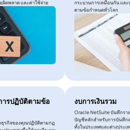
้อผิดพลาด และค่าใช้จ่าย
กระบวนการเหมือนกัน และป
ตามข้อกำหนดทั่วโลก
รปฏิบัติตามข้อ
งบการเงินรวม
Oracle NetSuite บันทึกร
บัญชีหลักสำหรับการบันทึก
่าธุรกิจของคุณปฏิบัติตามกฎ
ทั้งในประเทศและต่างประเท
ะประเทศ เพื่อให้คุณมีระบบ