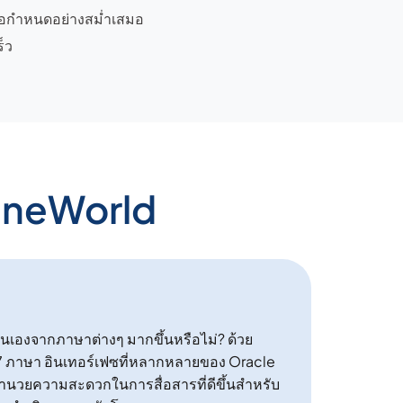
ข้อกำหนดอย่างสม่ำเสมอ
็ว
 OneWorld
เองจากภาษาต่างๆ มากขึ้นหรือไม่? ด้วย
7 ภาษา อินเทอร์เฟซที่หลากหลายของ Oracle
นวยความสะดวกในการสื่อสารที่ดีขึ้นสำหรับ