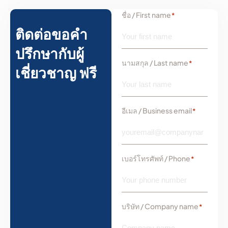
ชื่อ / First name
*
ติดต่อขอคำ
ปรึกษากับผู้
นามสกุล / Last name
*
เชี่ยวชาญ ฟรี
อีเมล / Business email
*
เบอร์โทรศัพท์ / Phone
*
บริษัท / Company name
*