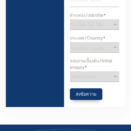
ตำแหน่ง / Job title
*
ประเทศ / Country
*
สอบถามเบื้องต้น / Initial
enquiry
*
ส่งข้อความ