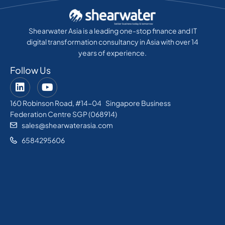
Shearwater Asia is a leading one-stop finance and IT
digital transformation consultancy in Asia with over 14
years of experience.
Follow Us
160 Robinson Road, #14-04 Singapore Business
Federation Centre SGP (068914)
sales@shearwaterasia.com
6584295606