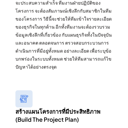
จะประสบความสำเร็จ ทีมงานฝ่ายปฏิบัติของ
โครงการ จะต้องสัมภาษณ์เชิงลึกกับสมาชิกในทีม
ของโครงการ วิธีนี้จะช่วยให้ทีมเข้าใจรายละเอียด
ของธุรกิจในทุกด้าน อีกทั้งทีมงานจะต้องรวบรวม
ข้อมูลเชิงลึกที่เกี่ยวข้อง กับแผนธุรกิจทั้งในปัจจุบัน
และอนาคต ตลอดจนการ ตรวจสอบกระบวนการ
ดำเนินการที่มีอยู่ทั้งหมด อย่างละเอียด เพื่อระบุข้อ
บกพร่องในระบบทั้งหมด ช่วยให้ทีมสามารถแก้ไข
ปัญหาได้อย่างตรงจุด
สร้างแผนโครงการที่มีประสิทธิภาพ
(Build The Project Plan​)