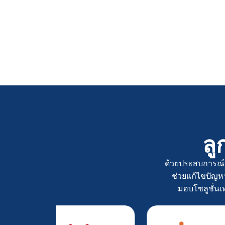
ลู
ด้วยประสบการณ์ม
ช่วยแก้ไขปัญหา
มอบโซลูชั่นเ