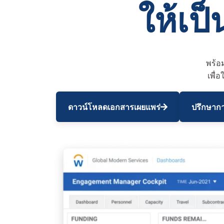
ให้เป
พร้อ
เพื่
ดาวน์โหลดเอกสารเผยแพร่
ปรึกษากา