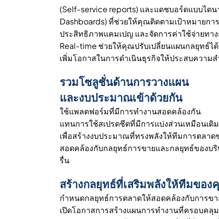
(Self-service reports) และแดชบอร์ดแบบไดน
Dashboards) ที่ช่วยให้คุณติดตามเป้าหมายกา
ประสิทธิภาพแคมเปญ และจัดการค่าใช้จ่ายท
Real-time ช่วยให้คุณปรับเปลี่ยนแผนกลยุทธ์ได
เพิ่มโอกาสในการดำเนินธุรกิจให้ประสบความสำเร
รวมโซลูชั่นด้านการวางแผน
และงบประมาณเข้าด้วยกัน
ใช้แพลตฟอร์มที่มีการทำงานสอดคล้องกัน
แทนการใช้สเปรดชีตที่มีการแบ่งส่วนเหมือนเดิ
เพื่อสร้างงบประมาณที่ทรงพลังให้ทีมการตลา
สอดคล้องกับกลยุทธ์การขายและกลยุทธ์ของบริษ
รื่น
สร้างกลยุทธ์ที่เสริมพลังให้ทีมของ
กำหนดกลยุทธ์การตลาดให้สอดคล้องกับการขา
เปิดโอกาสการสร้างแผนการทำงานที่ครอบคลุมทั