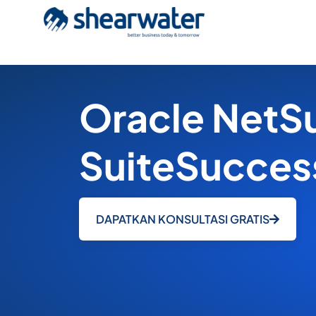
Oracle NetSu
SuiteSucces
DAPATKAN KONSULTASI GRATIS