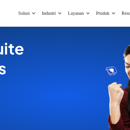
Solusi
Industri
Layanan
Produk
Reso
ite
s