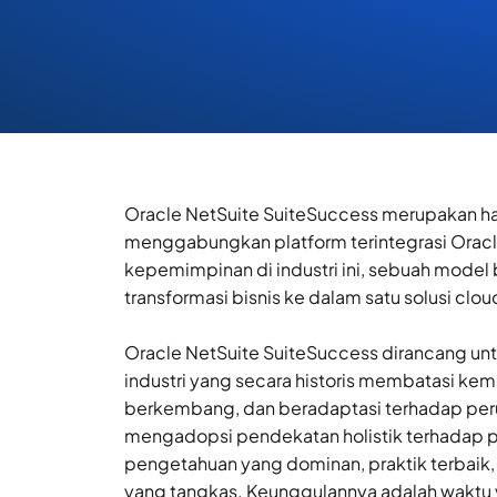
Oracle NetSuite SuiteSuccess merupakan hasil
menggabungkan platform terintegrasi Oracl
kepemimpinan di industri ini, sebuah model
transformasi bisnis ke dalam satu solusi cloud
Oracle NetSuite SuiteSuccess dirancang unt
industri yang secara historis membatasi k
berkembang, dan beradaptasi terhadap peru
mengadopsi pendekatan holistik terhadap p
pengetahuan yang dominan, praktik terbaik,
yang tangkas. Keunggulannya adalah waktu 