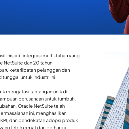
 inisiatif integrasi multi-tahun yang
e NetSuite dan 20 tahun
 baru keterlibatan pelanggan dan
 tunggal untuk industri ini.
uk mengatasi tantangan unik di
emampuan perusahaan untuk tumbuh,
bahan. Oracle NetSuite telah
ermasalahan ini, menghasilkan
 KPI, dan pendekatan adopsi produk
yang lebih cepat dan berharga,