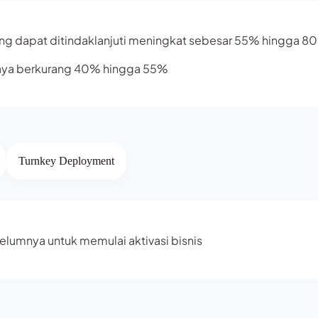
ang dapat ditindaklanjuti meningkat sebesar 55% hingga 8
aya berkurang 40% hingga 55%
Turnkey Deployment
elumnya untuk memulai aktivasi bisnis