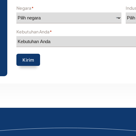
Negara
Indu
*
Kebutuhan Anda
*
Kirim