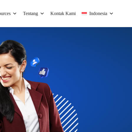
urces
Tentang
Kontak Kami
Indonesia