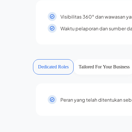
Visibilitas 360° dan wawasan y
Waktu pelaporan dan sumber d
Dedicated Roles
Tailored For Your Business
Peran yang telah ditentukan seb