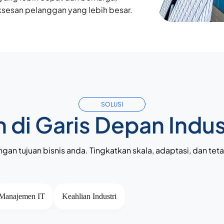
suksesan pelanggan yang lebih besar.
SOLUSI
h di Garis Depan Indus
engan tujuan bisnis anda. Tingkatkan skala, adaptasi, dan teta
Manajemen IT
Keahlian Industri