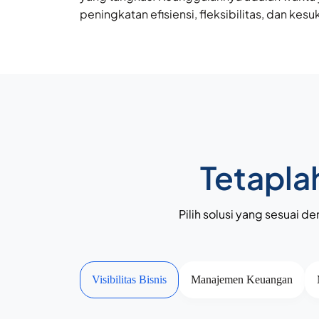
peningkatan efisiensi, fleksibilitas, dan ke
Tetapla
Pilih solusi yang sesuai d
Visibilitas Bisnis
Manajemen Keuangan