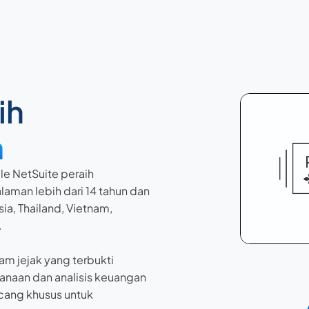
ih
a
le NetSuite peraih
aman lebih dari 14 tahun dan
sia, Thailand, Vietnam,
.
m jejak yang terbukti
anaan dan analisis keuangan
cang khusus untuk