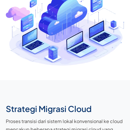
Strategi Migrasi Cloud​
Proses transisi dari sistem lokal konvensional ke cloud
mencakup beberapa strategi migrasi cloud yang