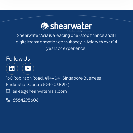
Shearwater Asia is a leading one-stop finance and IT
digital transformation consultancy in Asia with over 14
years of experience.
Follow Us
160 Robinson Road, #14-04 Singapore Business
Federation Centre SGP (068914)
sales@shearwaterasia.com
6584295606