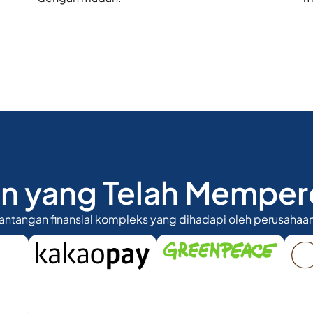
n yang Telah Memper
antangan finansial kompleks yang dihadapi oleh perusahaan-