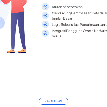
Aturan pencocokan
Mendukung Pemrosesan Data dal
Jumlah Besar
Logic Rekonsiliasi Penerimaan Lanj
Integrasi Pengguna Oracle NetSuit
mulus
KAPABILITAS