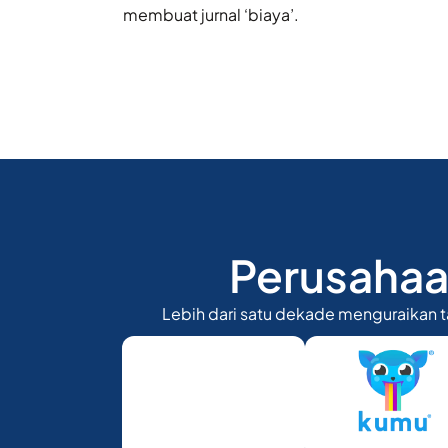
membuat jurnal ‘biaya’.
Perusahaa
Lebih dari satu dekade menguraikan t