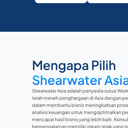
Mengapa Pilih
Shearwater Asi
Shearwater Asia adalah penyedia solusi Wor
telah meraih penghargaan di Asia dengan pe
dalam membantu bisnis meningkatkan pros
analisis keuangan untuk mengoptimalkan p
mencapai hasil bisnis yang lebih baik. Konsu
berpengalaman memiliki rekam jejak yang te