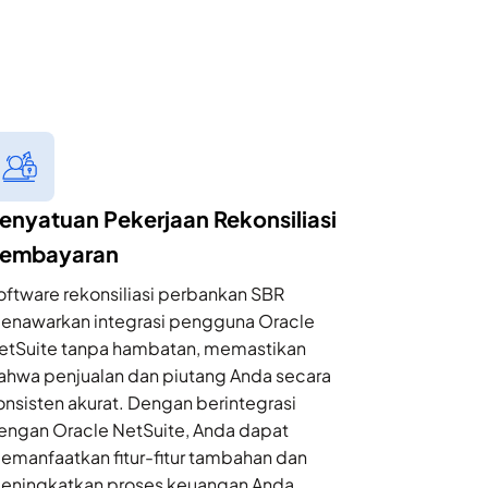
enyatuan Pekerjaan Rekonsiliasi
embayaran
oftware rekonsiliasi perbankan SBR
enawarkan integrasi pengguna Oracle
etSuite tanpa hambatan, memastikan
ahwa penjualan dan piutang Anda secara
onsisten akurat. Dengan berintegrasi
engan Oracle NetSuite, Anda dapat
emanfaatkan fitur-fitur tambahan dan
eningkatkan proses keuangan Anda.