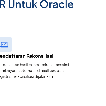
R Untuk Oracle
endaftaran Rekonsiliasi
erdasarkan hasil pencocokan, transaksi
embayaran otomatis dihasilkan, dan
gistrasi rekonsiliasi dijalankan.