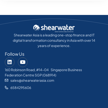
Shearwater Asia is a leading one-stop finance and IT
digital transformation consultancy in Asia with over 14
years of experience.
Follow Us
160 Robinson Road, #14-04 Singapore Business
Federation Centre SGP (068914)
sales@shearwaterasia.com
6584295606