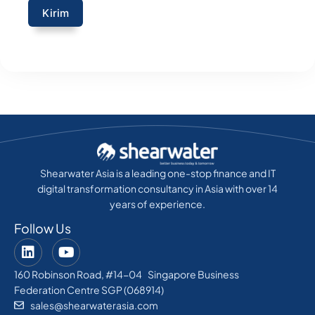
Kirim
Shearwater Asia is a leading one-stop finance and IT
digital transformation consultancy in Asia with over 14
years of experience.
Follow Us
160 Robinson Road, #14-04 Singapore Business
Federation Centre SGP (068914)
sales@shearwaterasia.com