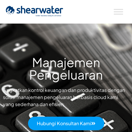
Manajemen
Pengeluaran
Tingkatkan kontrol keuangan dan produktivitas dengan
solusi manajemen pengeluaran berbasis cloud kami
yang sederhana dan efisien.
Hubungi Konsultan Kami