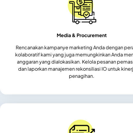
Media & Procurement
Rencanakan kampanye marketing Anda dengan per
kolaboratif kami yang juga memungkinkan Anda me
anggaran yang dialokasikan. Kelola pesanan pema
dan laporkan manajemen rekonsiliasi IO untuk kiner
penagihan.