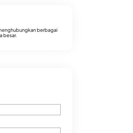
is menghubungkan berbagai
a besar.