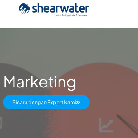
Marketing
Bicara dengan Expert Kami