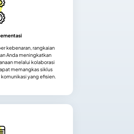
lementasi
r kebenaran, rangkaian
kan Anda meningkatkan
anaan melalui kolaborasi
 dapat memangkas siklus
 komunikasi yang efisien.