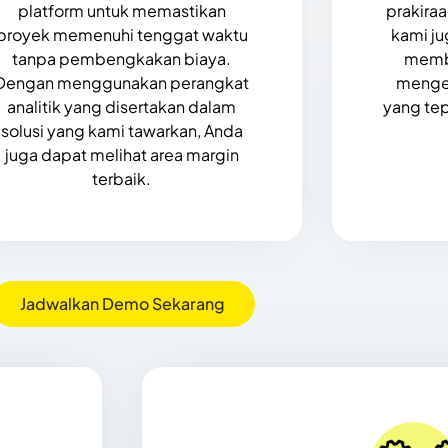
platform untuk memastikan
prakira
proyek memenuhi tenggat waktu
kami j
tanpa pembengkakan biaya.
membe
Dengan menggunakan perangkat
mengen
analitik yang disertakan dalam
yang tep
solusi yang kami tawarkan, Anda
juga dapat melihat area margin
terbaik.
Jadwalkan Demo Sekarang