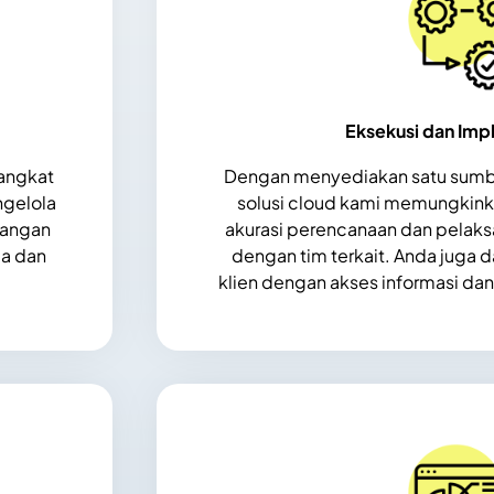
Eksekusi dan Imp
angkat
Dengan menyediakan satu sumbe
ngelola
solusi cloud kami memungkin
sangan
akurasi perencanaan dan pelaks
ja dan
dengan tim terkait. Anda juga
klien dengan akses informasi dan