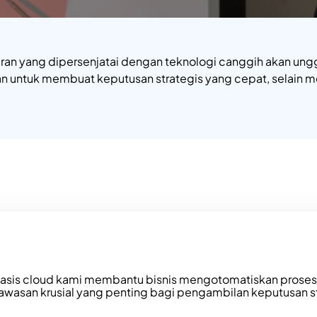
ran yang dipersenjatai dengan teknologi canggih akan ung
untuk membuat keputusan strategis yang cepat, selain mem
basis cloud kami membantu bisnis mengotomatiskan prose
asan krusial yang penting bagi pengambilan keputusan st