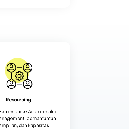
Resourcing
an resource Anda melalui
 management, pemanfaatan
ampilan, dan kapasitas