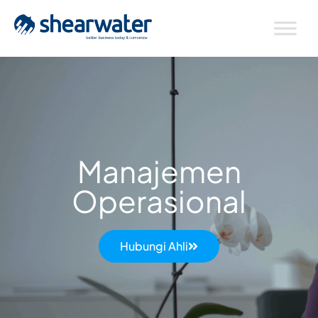
Manajemen
Operasional
Hubungi Ahli