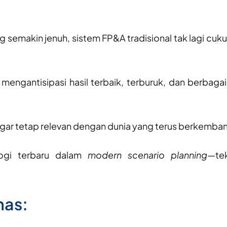
g semakin jenuh, sistem FP&A tradisional tak lagi cu
engantisipasi hasil terbaik, terburuk, dan berbaga
gar tetap relevan dengan dunia yang terus berkemba
ogi terbaru dalam
modern scenario planning
—
te
has: