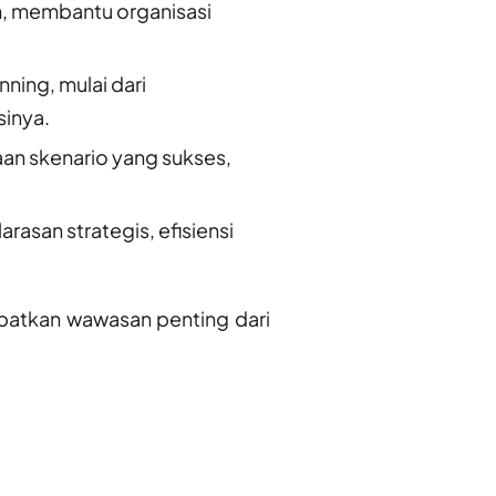
n, membantu organisasi
ing, mulai dari
inya.
aan skenario yang sukses,
asan strategis, efisiensi
apatkan wawasan penting dari