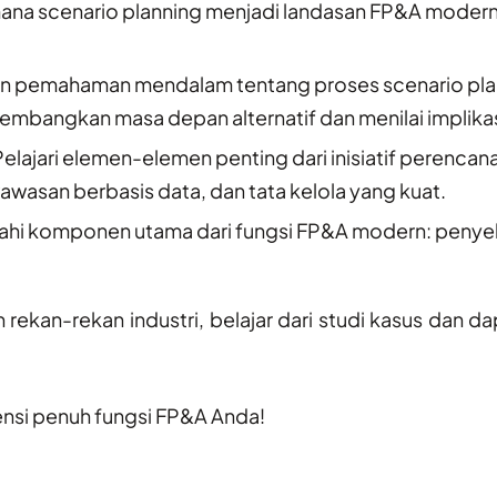
mana scenario planning menjadi landasan FP&A moder
 pemahaman mendalam tentang proses scenario plann
mbangkan masa depan alternatif dan menilai implikas
elajari elemen-elemen penting dari inisiatif perencan
asan berbasis data, dan tata kelola yang kuat.
jahi komponen utama dari fungsi FP&A modern: penyelar
ekan-rekan industri, belajar dari studi kasus dan d
nsi penuh fungsi FP&A Anda!