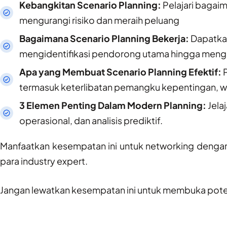
Kebangkitan Scenario Planning:
Pelajari bagai
mengurangi risiko dan meraih peluang
Bagaimana Scenario Planning Bekerja:
Dapatkan
mengidentifikasi pendorong utama hingga menge
Apa yang Membuat Scenario Planning Efektif:
P
termasuk keterlibatan pemangku kepentingan, waw
3 Elemen Penting Dalam Modern Planning:
Jela
operasional, dan analisis prediktif.
Manfaatkan kesempatan ini untuk networking dengan r
para industry expert.
Jangan lewatkan kesempatan ini untuk membuka pote