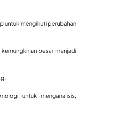
kup untuk mengikuti perubahan
i kemungkinan besar menjadi
ng.
knologi untuk menganalisis,